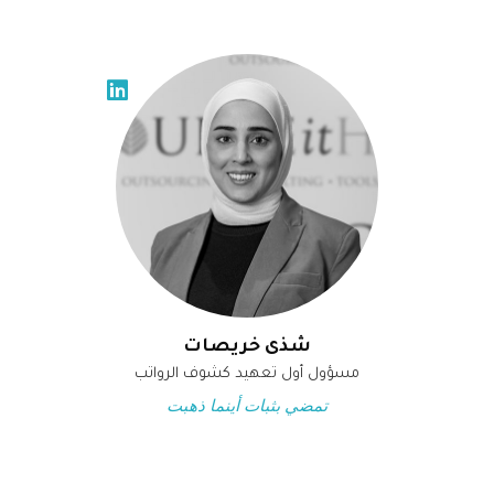
شذى خريصات
مسؤول أول تعهيد كشوف الرواتب
تمضي بثبات أينما ذهبت