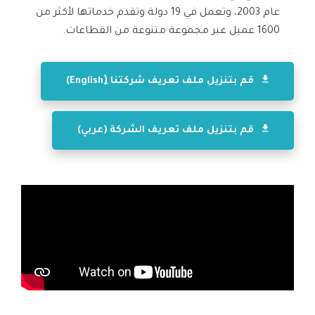
عام 2003، وتعمل في 19 دولة وتقدم خدماتها لأكثر من
1600 عميل عبر مجموعة متنوعة من القطاعات.
قم بتنزيل ملف تعريف شركتنا (ِEnglish)
قم بتنزيل ملف تعريف الشركة (عربي)