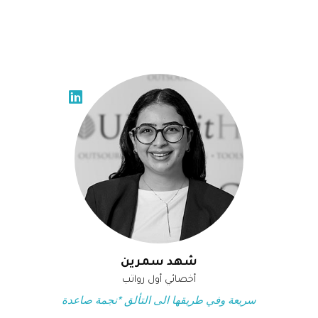
شهد سمرين
أخصائي أول رواتب
سريعة وفي طريقها الى التألق *نجمة صاعدة