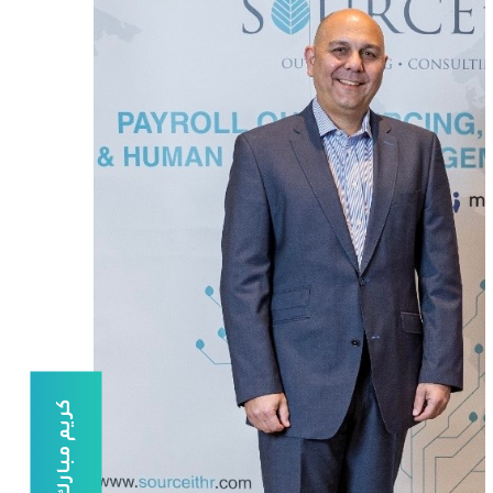
كريم مبارك