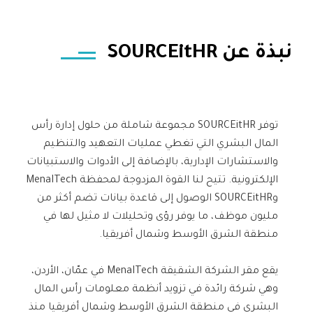
نبذة عن SOURCEitHR
توفر SOURCEitHR مجموعة شاملة من حلول إدارة رأس
المال البشري التي تغطي عمليات التعهيد والتنظيم
والاستشارات الإدارية، بالإضافة إلى الأدوات والاستبيانات
الإلكترونية. تتيح لنا القوة المزدوجة لمحفظة MenaITech
وSOURCEitHR الوصول إلى قاعدة بيانات تضم أكثر من
مليون موظف، ما يوفر رؤى وتحليلات لا مثيل لها في
منطقة الشرق الأوسط وشمال أفريقيا.
يقع مقر الشركة الشقيقة MenaITech في عمّان، الأردن،
وهي شركة رائدة في تزويد أنظمة معلومات رأس المال
البشري في منطقة الشرق الأوسط وشمال أفريقيا منذ