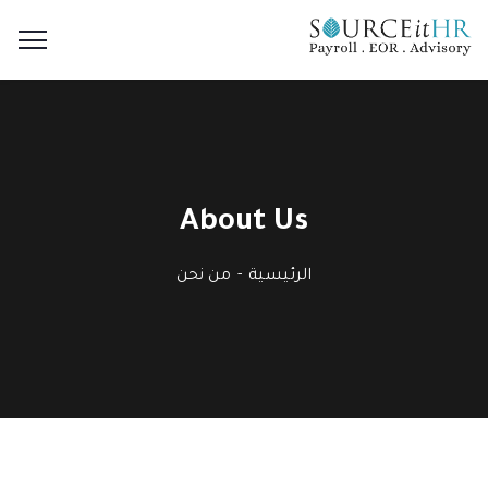
About Us
الرئيسية
من نحن
Applied in our every day work