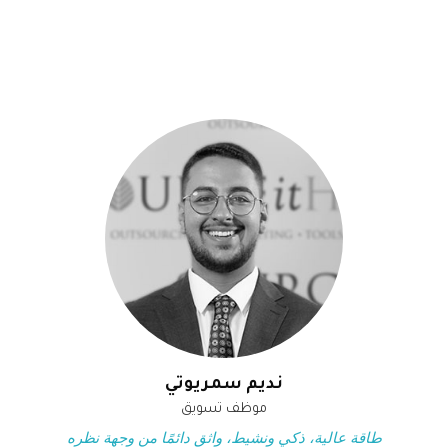
نديم سمريوتي
موظف تسويق
طاقة عالية، ذكي ونشيط، واثق دائمًا من وجهة نظره