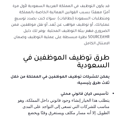
قد يكون التوظيف في المملكة العربية السعودية لأول مرة
أمرًا معقدًا بسبب القوانين العمالية الخاصة بالمملكة
ومتطلبات السعودة (نطاقات). سواء كنت بصدد توسيع
عملياتك، أو توظيف مواهب عن بُعد، أو نقل موظفين، فمن
الضروري فهم بيئة التوظيف المحلية. يوفر لك دليل
SOURCEitHR نظرة مبسطة على عملية التوظيف وضمان
الامتثال الكامل.
طرق توظيف الموظفين في
السعودية
يمكن للشركات توظيف الموظفين في المملكة من خلال
ثلاث طرق رئيسية:
تأسيس كيان قانوني محلي
يتطلب هذا الخيار إنشاء وجود قانوني داخل المملكة، وهو
مناسب للشركات التي تسعى إلى التواجد على المدى
الطويل. إلا أنه مسار مكلف ويستغرق وقتًا ويخضع