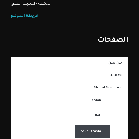
الجمعة / السبت: مغلق
خريطة الموقع
الصفحات
من نحن
خدماتنا
Global Guidance
Jordan
UAE
Saudi Arabia