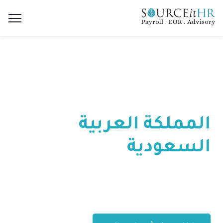
صاحب العمل المسجل في المملكة العربية السعودية
دليل توظيف
الموظفين في
المملكة العربية
السعودية
دليلك لتوظيف الموظفين في المملكة العربية السعودية،
والذي يغطي مشهد التوظيف، ومسؤوليات صاحب العمل
المسجل، وعادات العمل، وقوانين العمل المحلية.