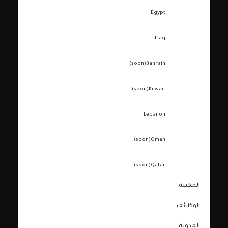
Egypt
Iraq
(soon)
Bahrain
(soon)
Kuwait
Lebanon
(soon)
Oman
(soon)
Qatar
المكتبة
الوظائف
المدونة