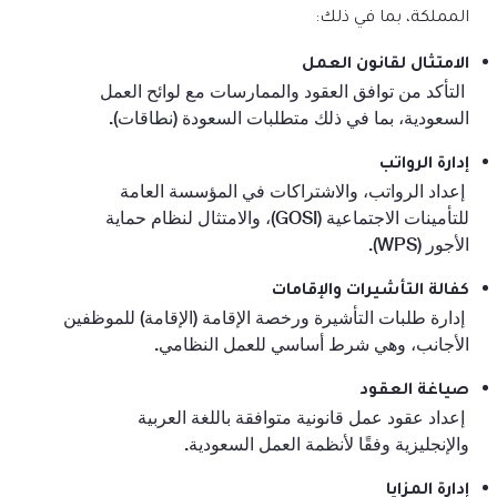
المملكة، بما في ذلك:
الامتثال لقانون العمل
التأكد من توافق العقود والممارسات مع لوائح العمل
السعودية، بما في ذلك متطلبات السعودة (نطاقات).
إدارة الرواتب
إعداد الرواتب، والاشتراكات في المؤسسة العامة
للتأمينات الاجتماعية (GOSI)، والامتثال لنظام حماية
الأجور (WPS).
كفالة التأشيرات والإقامات
إدارة طلبات التأشيرة ورخصة الإقامة (الإقامة) للموظفين
الأجانب، وهي شرط أساسي للعمل النظامي.
صياغة العقود
إعداد عقود عمل قانونية متوافقة باللغة العربية
والإنجليزية وفقًا لأنظمة العمل السعودية.
إدارة المزايا