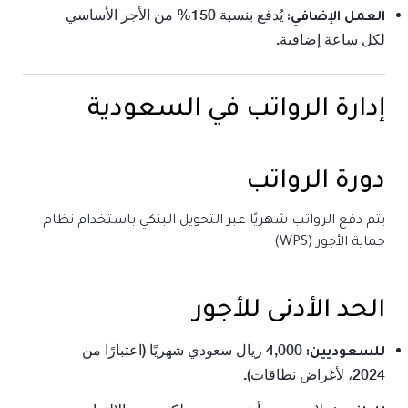
يُدفع بنسبة 150% من الأجر الأساسي
العمل الإضافي:
لكل ساعة إضافية.
إدارة الرواتب في السعودية
دورة الرواتب
يتم دفع الرواتب شهريًا عبر التحويل البنكي باستخدام نظام
حماية الأجور (WPS)
الحد الأدنى للأجور
4,000 ريال سعودي شهريًا (اعتبارًا من
للسعوديين:
2024، لأغراض نطاقات).