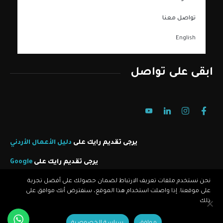
تواصل معنا
English
ابقى على تواصل
يرجى تقديم رايك على
دليل الأعمال الأردني
يرجى تقديم رايك على
Google
نحن نستخدم ملفات تعريف الارتباط لضمان حصولك على أفضل تجربة
على موقعنا. إذا واصلت استخدام هذا الموقع، سنفترض أنك موافق على
كن شريك معنا
ذلك