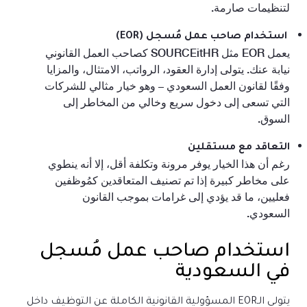
لتنظيمات صارمة.
استخدام صاحب عمل مُسجل (EOR)
يعمل EOR مثل SOURCEitHR كصاحب العمل القانوني
نيابة عنك. يتولى إدارة العقود، الرواتب، الامتثال، والمزايا
وفقًا لقانون العمل السعودي – وهو خيار مثالي للشركات
التي تسعى إلى دخول سريع وخالي من المخاطر إلى
السوق.
التعاقد مع مستقلين
رغم أن هذا الخيار يوفر مرونة وتكلفة أقل، إلا أنه ينطوي
على مخاطر كبيرة إذا تم تصنيف المتعاقدين كمُوظفين
فعليين، ما قد يؤدي إلى غرامات بموجب القانون
السعودي.
استخدام صاحب عمل مُسجل
في السعودية
يتولى الـEOR المسؤولية القانونية الكاملة عن التوظيف داخل