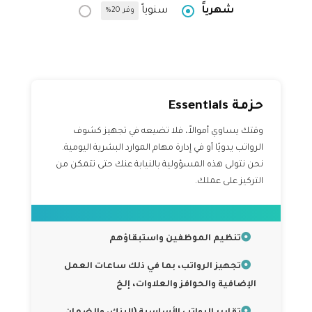
شهرياً
سنوياً
وفر 20%
حزمة Essentials
وقتك يساوي أموالاً، فلا تضيعه في تجهيز كشوف
الرواتب يدويًا أو في إدارة مهام الموارد البشرية اليومية.
نحن نتولى هذه المسؤولية بالنيابة عنك حتى تتمكن من
التركيز على عملك.
تنظيم الموظفين واستبقاؤهم
تجهيز الرواتب، بما في ذلك ساعات العمل
الإضافية والحوافز والعلاوات، إلخ