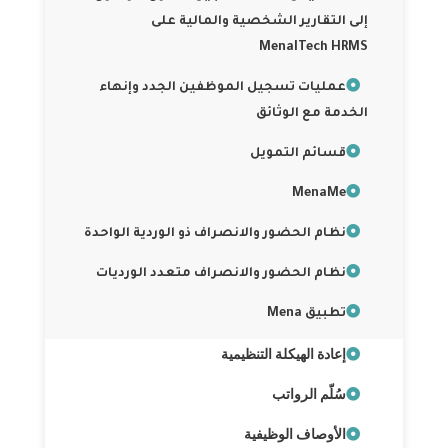
إلى التقارير الشخصية والمالية على
MenaITech HRMS
عمليات تسجيل الموظفين الجدد وإنهاء
الخدمة مع الوثائق
قسائم التمويل
MenaMe
نظام الحضور والانصراف ذو الوردية الواحدة
نظام الحضور والانصراف متعدد الورديات
تطبيق Mena
إعادة الهيكلة التنظيمية
سُلّم الرواتب
الأوصاف الوظيفية