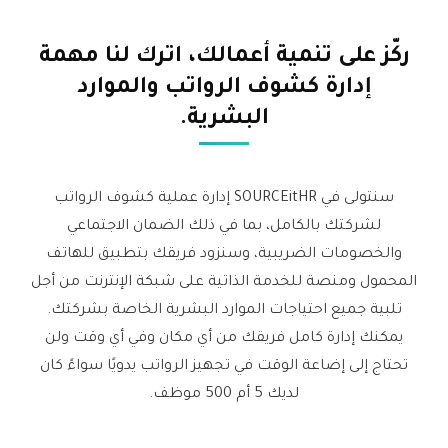
ركّز على تنمية أعمالك،
اترك لنا مهمة
إدارة كشوف الرواتب والموارد
البشرية.
سنتولى في SOURCEitHR إدارة عملية كشوف الرواتب
لشركتك بالكامل، بما في ذلك الضمان الاجتماعي
والخصومات الضريبية، وسنزود فريقك بتطبيق للهاتف
المحمول ومنصة للخدمة الذاتية على شبكة الإنترنت من أجل
تلبية جميع احتياجات الموارد البشرية الخاصة بشركتك.
يمكنك إدارة كامل فريقك من أي مكان وفي أي وقت ولن
تحتاج إلى إضاعة الوقت في تجهيز الرواتب يدويًا سواءً كان
لديك 5 أم 500 موظف.