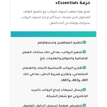
حزمة Essentials+
تمتع بقوة تعهيد كشوف الرواتب مع تطبيق الهاتف
المحمول الذي يمنحك حرية أكبر لإدارة كشوف الرواتب
بشركتك ووقتك في أثناء التنقل.
تنظيم الموظفين واستبقاؤهم
تجهيز الرواتب، بما في ذلك ساعات العمل
الإضافية والحوافز والعلاوات، إلخ
تقارير الرواتب الأساسية (البنك، والضمان
الاجتماعي، وتقارير ضريبة الدخل، بما في ذلك
AR/1، وAR/2، وAR/3).
إرسال تنبيهات إيداع الرواتب بالبريد
الإلكتروني مع شعار الشركة.
تخصيص صفحة تسجيل الدخول للوصول