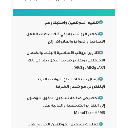
تنظيم الموظفين واستبقاؤهم
تجهيز الرواتب، بما في ذلك ساعات العمل
الإضافية والحوافز والعلاوات، إلخ
تقارير الرواتب الأساسية (البنك، والضمان
الاجتماعي، وتقارير ضريبة الدخل، بما في ذلك
AR/1، وAR/2، وAR/3).
إرسال تنبيهات إيداع الرواتب بالبريد
الإلكتروني مع شعار الشركة.
تخصيص صفحة تسجيل الدخول للوصول
إلى التقارير الشخصية والمالية على
MenaITech HRMS
عمليات تسجيل الموظفين الجدد وإنهاء