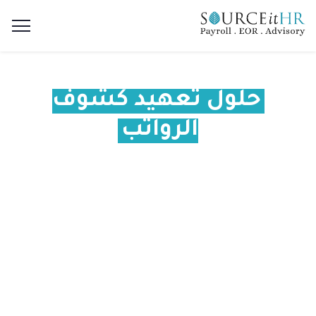
حلول تعهيد كشوف
الرواتب
مصممة لعملك
مصدرك لخدمات تعهيد كشوف المرتبات
وخدمات الاستخراج المعزز والاستعارة
والاستشارات الإدارية والموارد البشرية
والأدوات والتحليلات في منطقة الشرق
الأوسط وشمال إفريقيا.