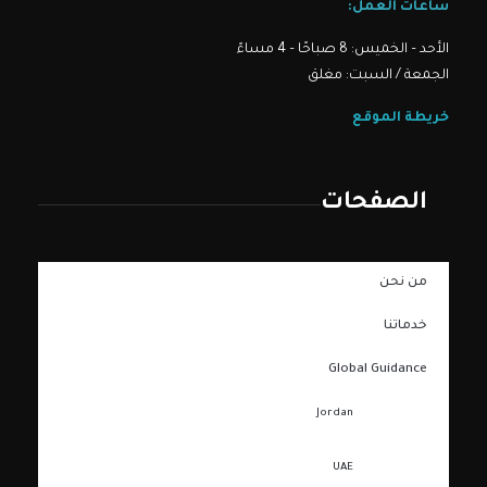
ساعات العمل:
الأحد – الخميس: 8 صباحًا – 4 مساءً
الجمعة / السبت: مغلق
خريطة الموقع
الصفحات
من نحن
خدماتنا
Global Guidance
Jordan
UAE