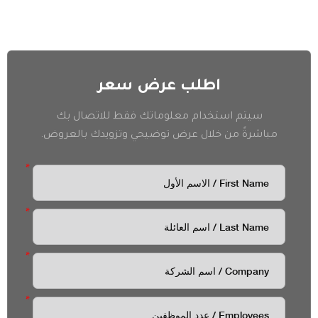
اطلب عرض سعر
سيتم استخدام معلوماتك فقط للاتصال بك
مباشرةً من خلال عرض توضيحي وتزويدك بالعروض.
*
*
*
*