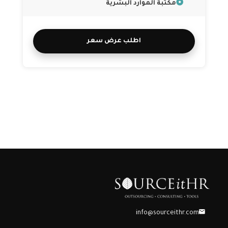
مكتبة الموارد البشرية
اطلب عرض سعر
info@sourceithr.com