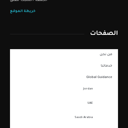
الجمعة / السبت: مغلق
خريطة الموقع
الصفحات
من نحن
خدماتنا
Global Guidance
Jordan
UAE
Saudi Arabia