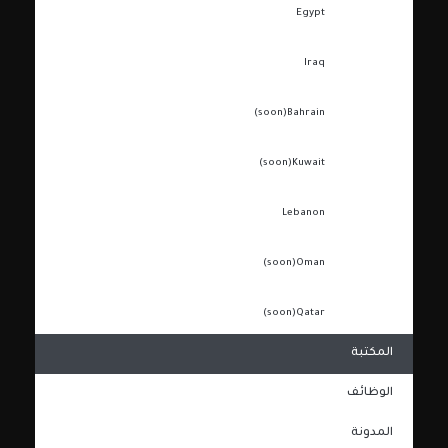
Egypt
Iraq
(soon)
Bahrain
(soon)
Kuwait
Lebanon
(soon)
Oman
(soon)
Qatar
المكتبة
الوظائف
المدونة