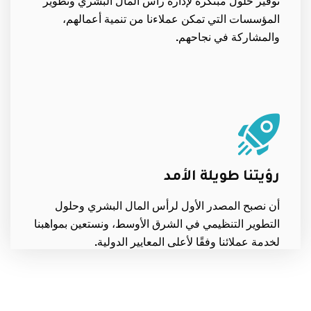
توفير حلول مبتكرة لإدارة رأس المال البشري وتطوير
المؤسسات التي تمكن عملاءنا من تنمية أعمالهم،
والمشاركة في نجاحهم.
رؤيتنا طويلة الأمد
أن نصبح المصدر الأول لرأس المال البشري وحلول
التطوير التنظيمي في الشرق الأوسط، ونستعين بمواهبنا
لخدمة عملائنا وفقًا لأعلى المعايير الدولية.