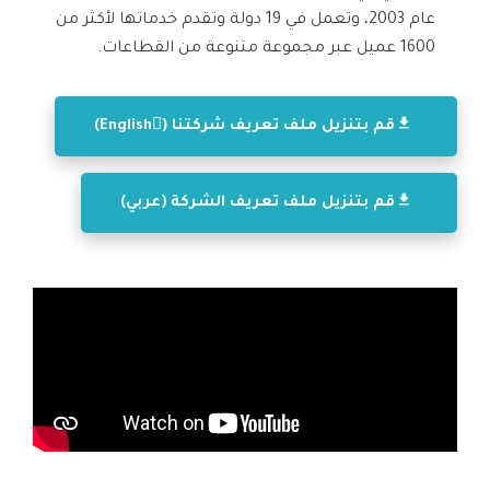
عام 2003، وتعمل في 19 دولة وتقدم خدماتها لأكثر من
1600 عميل عبر مجموعة متنوعة من القطاعات.
قم بتنزيل ملف تعريف شركتنا (ِEnglish)
قم بتنزيل ملف تعريف الشركة (عربي)