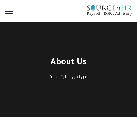
About Us
من نحن
الرئيسية
Applied in our every day work