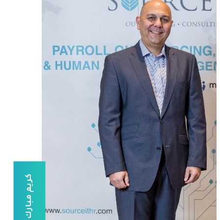
كريم مبارك