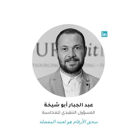
عبد الجبار أبو شيخة
المسؤول التنفيذي للمحاسبة
سحق الأرقام هو لعبته المفضلة