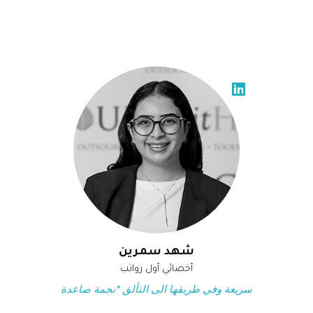
شهد سمرين
أخصائي أول رواتب
سريعة وفي طريقها الى التألق *نجمة صاعدة