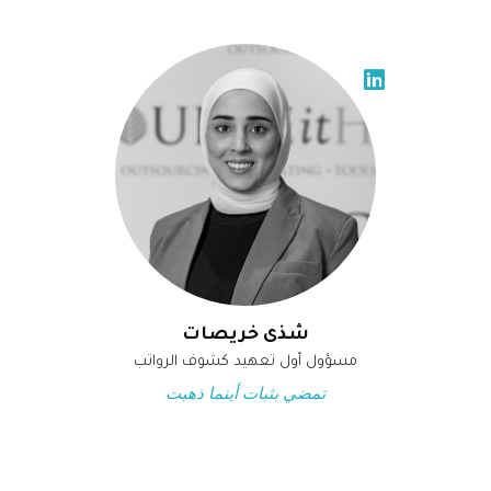
شذى خريصات
مسؤول أول تعهيد كشوف الرواتب
تمضي بثبات أينما ذهبت