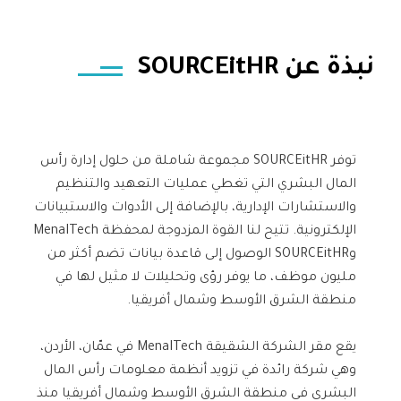
نبذة عن SOURCEitHR
توفر SOURCEitHR مجموعة شاملة من حلول إدارة رأس
المال البشري التي تغطي عمليات التعهيد والتنظيم
والاستشارات الإدارية، بالإضافة إلى الأدوات والاستبيانات
الإلكترونية. تتيح لنا القوة المزدوجة لمحفظة MenaITech
وSOURCEitHR الوصول إلى قاعدة بيانات تضم أكثر من
مليون موظف، ما يوفر رؤى وتحليلات لا مثيل لها في
منطقة الشرق الأوسط وشمال أفريقيا.
يقع مقر الشركة الشقيقة MenaITech في عمّان، الأردن،
وهي شركة رائدة في تزويد أنظمة معلومات رأس المال
البشري في منطقة الشرق الأوسط وشمال أفريقيا منذ