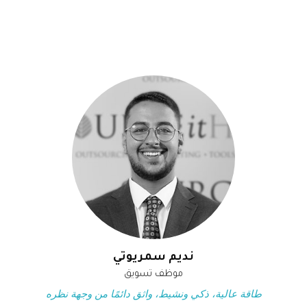
نديم سمريوتي
موظف تسويق
طاقة عالية، ذكي ونشيط، واثق دائمًا من وجهة نظره