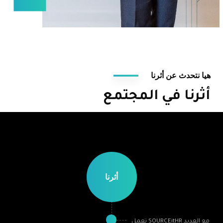
هيا نتحدث عن أثرنا
أثرنا في المجتمع
أثرنا
تعمل SOURCEitHR مع العديد