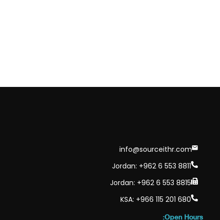
info@sourceithr.com
Jordan: +962 6 553 8811
Jordan: +962 6 553 8815
KSA: +966 115 201 680
Open Hours: